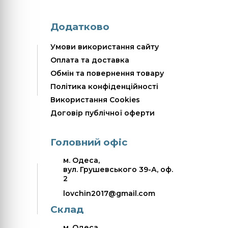
Додатково
Умови використання сайту
Оплата та доставка
Обмін та повернення товару
Політика конфіденційності
Використання Cookies
Договір публічної оферти
Головний офіс
м. Одеса,
вул. Грушевського 39-А, оф.
2
lovchin2017@gmail.com
Склад
м. Одеса,