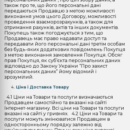
також про те, що його персональні дані
передаються Продавцю з метою можливості
виконання умов цього Договору, можливості
проведення взаєморозрахунків, а також для
отримання рахунків, актів та інших документів.
Покупець також погоджується з тим, що
Продавець має право надавати доступ та
передавати його персональні дані третім особам
без будь-яких додаткових повідомлень Покупця
з метою виконання замовлення Покупця. Обсяг
прав Покупця, як суб’єкта персональних даних
відповідно до Закону України “Про захист
персональних даних” йому відомий і
зрозумілий.
Ціна і Доставка Товару
4.1 Ціни на Товари та послуги визначаються
Продавцем самостійно та вказані на сайті
Інтернет-магазину. Всі ціни на Товари та послуги
вказані на сайті у гривнях. 4.2 Ціни на Товари та
послуги можуть змінюватися Продавцем в
односторонньому порядку залежно від