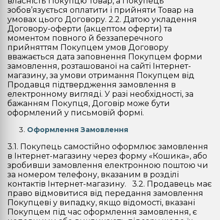
власність Покупцю Товар, а Покупець
зобов’язується оплатити і прийняти Товар на
умовах цього Договору. 2.2. Датою укладення
Договору-оферти (акцептом оферти) та
моментом повного й беззаперечного
прийняттям Покупцем умов Договору
вважається дата заповнення Покупцем форми
замовлення, розташованої на сайті Інтернет-
магазину, за умови отримання Покупцем від
Продавця підтвердження замовлення в
електронному вигляді. У разі необхідності, за
бажанням Покупця, Договір може бути
оформлений у письмовій формі.
Оформлення Замовлення
3.1. Покупець самостійно оформлює замовлення
в Інтернет-магазину через форму «Кошика», або
зробивши замовлення електронною поштою чи
за номером телефону, вказаним в розділі
контактів Інтернет-магазину. 3.2. Продавець має
право відмовитися від передання замовлення
Покупцеві у випадку, якщо відомості, вказані
Покупцем під час оформлення замовлення, є