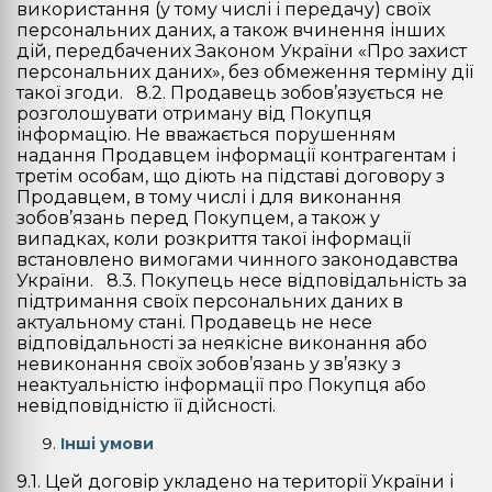
використання (у тому числі і передачу) своїх
персональних даних, а також вчинення інших
дій, передбачених Законом України «Про захист
персональних даних», без обмеження терміну дії
такої згоди. 8.2. Продавець зобов’язується не
розголошувати отриману від Покупця
інформацію. Не вважається порушенням
надання Продавцем інформації контрагентам і
третім особам, що діють на підставі договору з
Продавцем, в тому числі і для виконання
зобов’язань перед Покупцем, а також у
випадках, коли розкриття такої інформації
встановлено вимогами чинного законодавства
України. 8.3. Покупець несе відповідальність за
підтримання своїх персональних даних в
актуальному стані. Продавець не несе
відповідальності за неякісне виконання або
невиконання своїх зобов’язань у зв’язку з
неактуальністю інформації про Покупця або
невідповідністю її дійсності.
Інші умови
9.1. Цей договір укладено на території України і