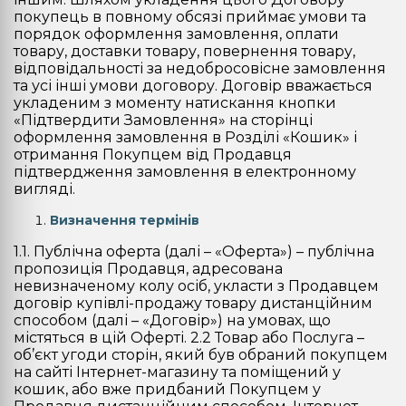
покупець в повному обсязі приймає умови та
порядок оформлення замовлення, оплати
товару, доставки товару, повернення товару,
відповідальності за недобросовісне замовлення
та усі інші умови договору. Договір вважається
укладеним з моменту натискання кнопки
«Підтвердити Замовлення» на сторінці
оформлення замовлення в Розділі «Кошик» і
отримання Покупцем від Продавця
підтвердження замовлення в електронному
вигляді.
Визначення термінів
1.1. Публічна оферта (далі – «Оферта») – публічна
пропозиція Продавця, адресована
невизначеному колу осіб, укласти з Продавцем
договір купівлі-продажу товару дистанційним
способом (далі – «Договір») на умовах, що
містяться в цій Оферті. 2.2 Товар або Послуга –
об’єкт угоди сторін, який був обраний покупцем
на сайті Інтернет-магазину та поміщений у
кошик, або вже придбаний Покупцем у