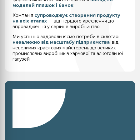
моделей пляшок і банок
.
Компанія
супроводжує створення продукту
на всіх етапах
— від першого креслення до
впровадження у серійне виробництво.
Ми успішно задовольняємо потреби в склотарі
незалежно від масштабу підприємства
: від
невеликих крафтових майстерень до великих
промислових виробників харчової та алкогольної
галузей.