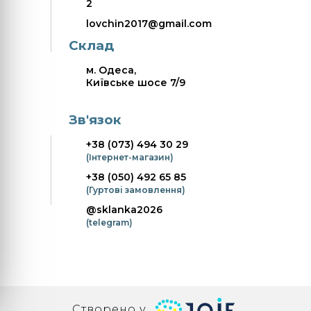
2
lovchin2017@gmail.com
Склад
м. Одеса,
Київське шосе 7/9
Зв'язок
+38 (073) 494 30 29
(Інтернет-магазин)
+38 (050) 492 65 85
(Гуртові замовлення)
@sklanka2026
(telegram)
Створено у