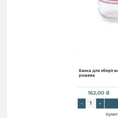
Банка для зберіга
рожева
162,00
₴
−
+
Купит