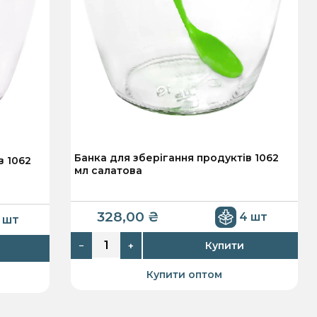
Банка для зберігання продуктів 1062
в 1062
мл салатова
328,00
₴
4 шт
 шт
Купити
−
+
Купити оптом