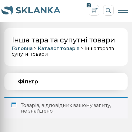
Пошук
0
товарів
Інша тара та супутні товари
Головна
>
Каталог товарів
> Інша тара та
супутні товари
Фільтр
Товарів, відповідних вашому запиту,
не знайдено.