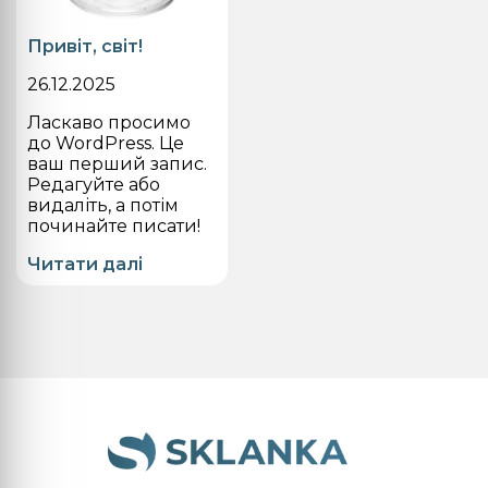
Привіт, світ!
26.12.2025
Ласкаво просимо
до WordPress. Це
ваш перший запис.
Редагуйте або
видаліть, а потім
починайте писати!
Читати далі