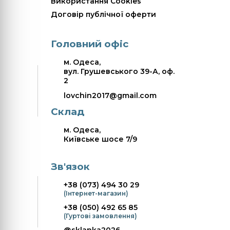
Використання Cookies
Договір публічної оферти
Головний офіс
м. Одеса,
вул. Грушевського 39-А, оф.
2
lovchin2017@gmail.com
Склад
м. Одеса,
Київське шосе 7/9
Зв'язок
+38 (073) 494 30 29
(Інтернет-магазин)
+38 (050) 492 65 85
(Гуртові замовлення)