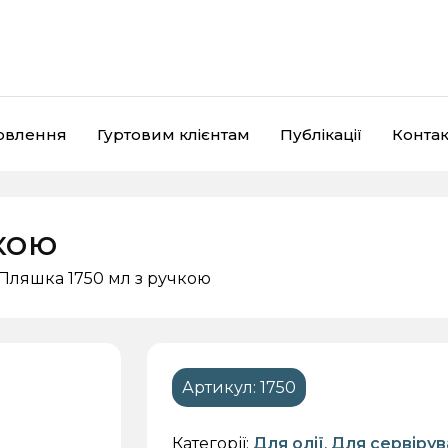
мовлення
Гуртовим клієнтам
Публікації
Контак
кою
Пляшка 1750 мл з ручкою
Кришки
Пластикова тара
Є
Артикул:
1750
Категорії:
Для олії
,
Для сервірув