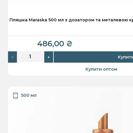
Пляшка Maraska 500 мл з дозатором та металевою 
486,00
₴
Купит
−
+
Купити оптом
500 мл