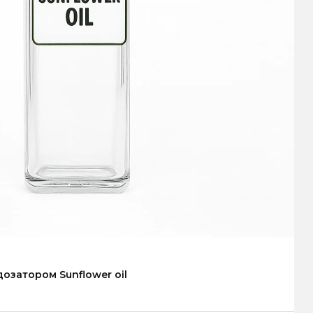
дозатором Sunflower oil