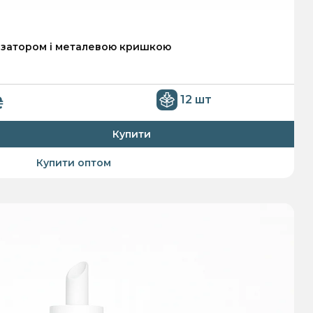
дозатором і металевою кришкою
₴
12 шт
Купити
Купити оптом