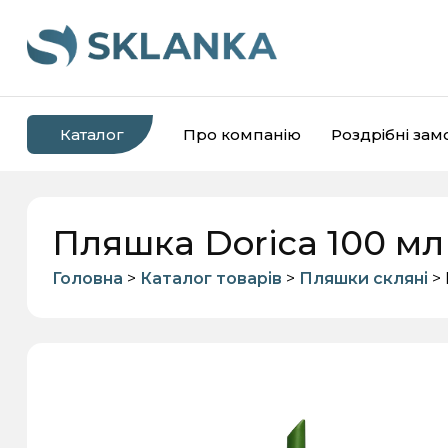
Каталог
Про компанію
Роздрібні за
Пляшка Dorica 100 мл
Головна
>
Каталог товарів
>
Пляшки скляні
> 
Банки скляні
Пляшки скляні