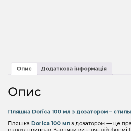
Опис
Додаткова інформація
Опис
Пляшка Dorica 100 мл з дозатором – стиль
Пляшка
Dorica 100 мл
з дозатором — це пра
рідких приправ. Завдяки витонченій формі D