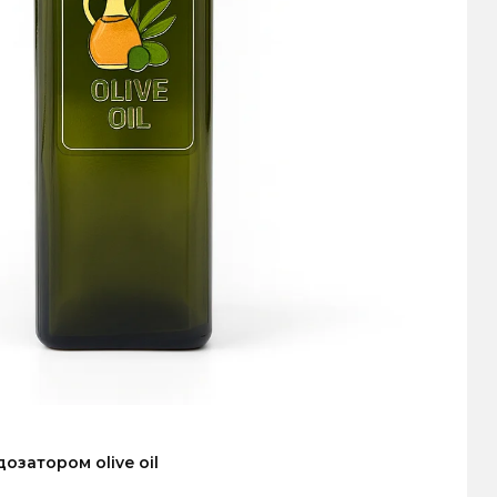
озатором olive oil