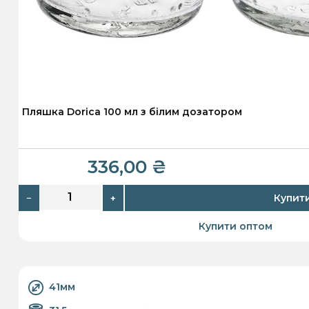
Пляшка Dorica 100 мл з білим дозатором
336,00
₴
Купит
−
+
Купити оптом
41мм