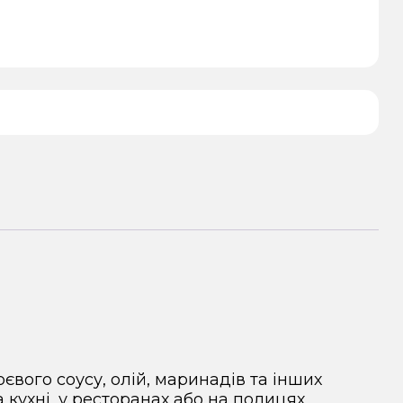
вого соусу, олій, маринадів та інших
 кухні, у ресторанах або на полицях