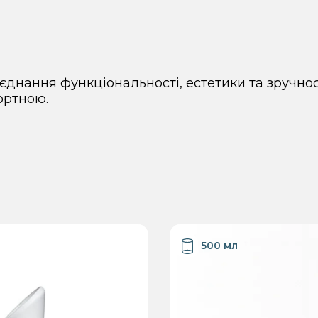
днання функціональності, естетики та зручност
ортною.
500 мл