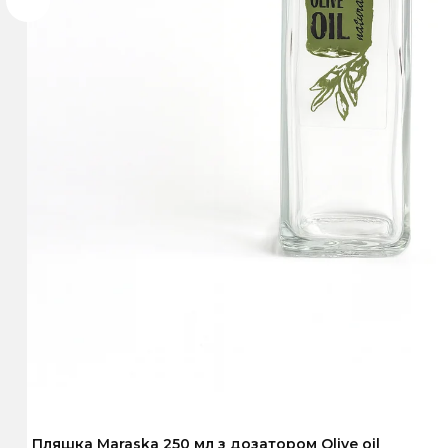
Пляшка Maraska 250 мл з дозатором Olive oil