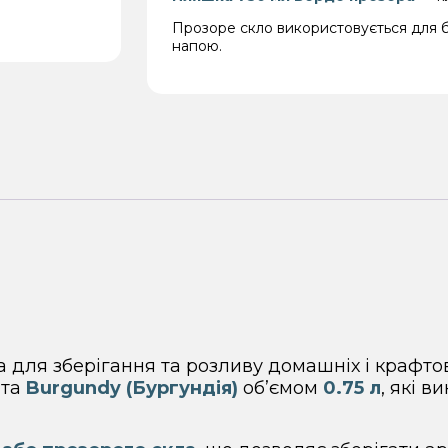
Прозоре скло використовується для б
напою.
 для зберігання та розливу домашніх і крафтов
та
Burgundy (Бургундія)
об’ємом
0.75 л
, які 