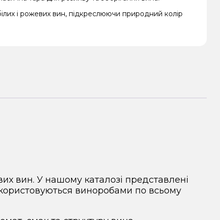
ілих і рожевих вин, підкреслюючи природний колір
их вин. У нашому каталозі представлені
використовуються виноробами по всьому