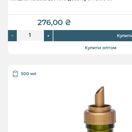
276,00
₴
Купит
−
+
Купити оптом
500 мл