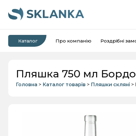
Каталог
Про компанію
Роздрібні за
Пляшка 750 мл Бордо
Головна
>
Каталог товарів
>
Пляшки скляні
> 
Банки скляні
Пляшки скляні